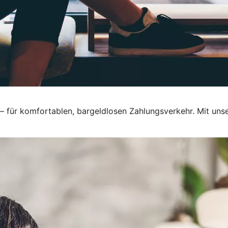
 – für komfortablen, bargeldlosen Zahlungsverkehr. Mit unser